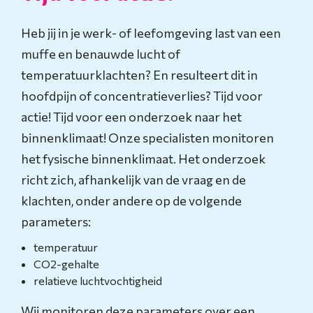
Heb jij in je werk- of leefomgeving last van een
muffe en benauwde lucht of
temperatuurklachten? En resulteert dit in
hoofdpijn of concentratieverlies? Tijd voor
actie! Tijd voor een onderzoek naar het
binnenklimaat! Onze specialisten monitoren
het fysische binnenklimaat. Het onderzoek
richt zich, afhankelijk van de vraag en de
klachten, onder andere op de volgende
parameters:
temperatuur
CO2-gehalte
relatieve luchtvochtigheid
Wij monitoren deze parameters over een