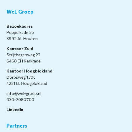
WeL Groep
Bezoekadres
Peppelkade 3b
3992 AL Houten
Kantoor Zuid
Strijthagenweg 22
6468 EH Kerkrade
Kantoor Hoogblokland
Dorpsweg 130c
4221 LL Hoogblokland
info@wel-groep.nl
030-2080700
LinkedIn
Partners