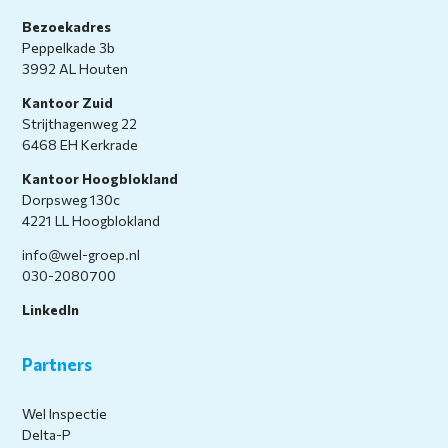
Bezoekadres
Peppelkade 3b
3992 AL Houten
Kantoor Zuid
Strijthagenweg 22
6468 EH Kerkrade
Kantoor Hoogblokland
Dorpsweg 130c
4221 LL Hoogblokland
info@wel-groep.nl
030-2080700
LinkedIn
Partners
Wel Inspectie
Delta-P