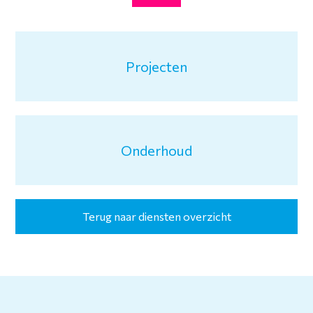
Projecten
Onderhoud
Terug naar diensten overzicht