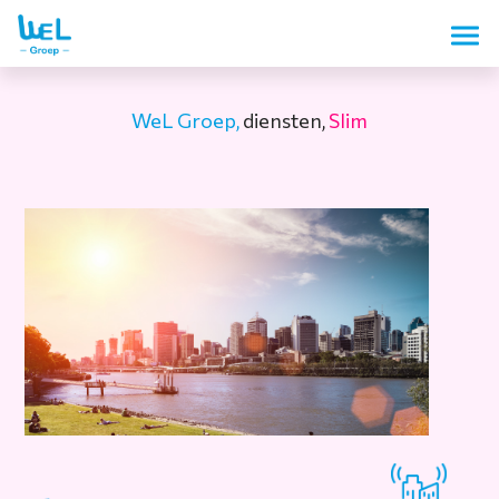
WeL Groep,
diensten,
Slim