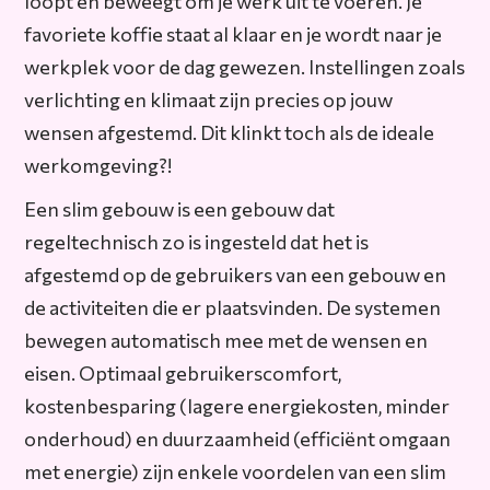
loopt en beweegt om je werk uit te voeren. Je
favoriete koffie staat al klaar en je wordt naar je
werkplek voor de dag gewezen. Instellingen zoals
verlichting en klimaat zijn precies op jouw
wensen afgestemd. Dit klinkt toch als de ideale
werkomgeving?!
Een slim gebouw is een gebouw dat
regeltechnisch zo is ingesteld dat het is
afgestemd op de gebruikers van een gebouw en
de activiteiten die er plaatsvinden. De systemen
bewegen automatisch mee met de wensen en
eisen. Optimaal gebruikerscomfort,
kostenbesparing (lagere energiekosten, minder
onderhoud) en duurzaamheid (efficiënt omgaan
met energie) zijn enkele voordelen van een slim