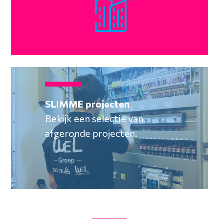
SLIMME projecten
Bekijk een selectie van
afgeronde projecten.