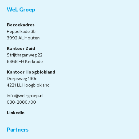
WeL Groep
Bezoekadres
Peppelkade 3b
3992 AL Houten
Kantoor Zuid
Strijthagenweg 22
6468 EH Kerkrade
Kantoor Hoogblokland
Dorpsweg 130c
4221 LL Hoogblokland
info@wel-groep.nl
030-2080700
LinkedIn
Partners