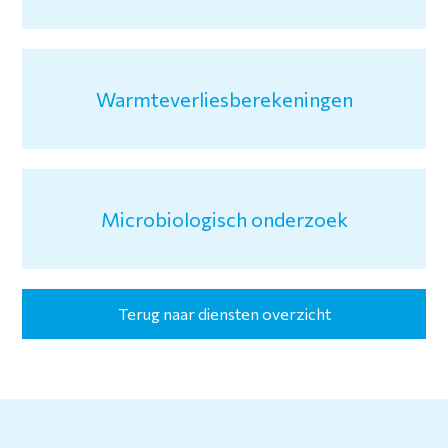
Warmteverliesberekeningen
Microbiologisch onderzoek
Terug naar diensten overzicht