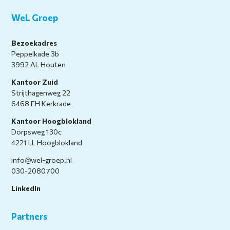
WeL Groep
Bezoekadres
Peppelkade 3b
3992 AL Houten
Kantoor Zuid
Strijthagenweg 22
6468 EH Kerkrade
Kantoor Hoogblokland
Dorpsweg 130c
4221 LL Hoogblokland
info@wel-groep.nl
030-2080700
LinkedIn
Partners