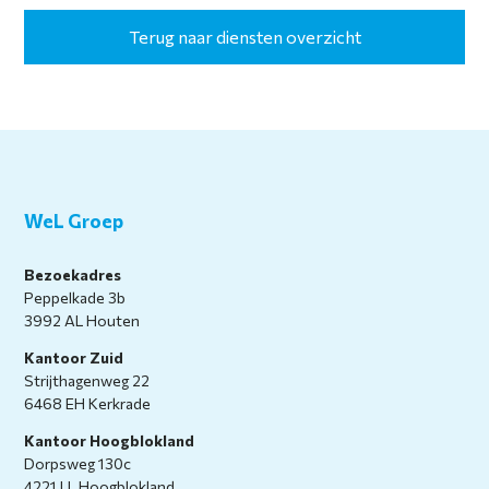
Terug naar diensten overzicht
WeL Groep
Bezoekadres
Peppelkade 3b
3992 AL Houten
Kantoor Zuid
Strijthagenweg 22
6468 EH Kerkrade
Kantoor Hoogblokland
Dorpsweg 130c
4221 LL Hoogblokland