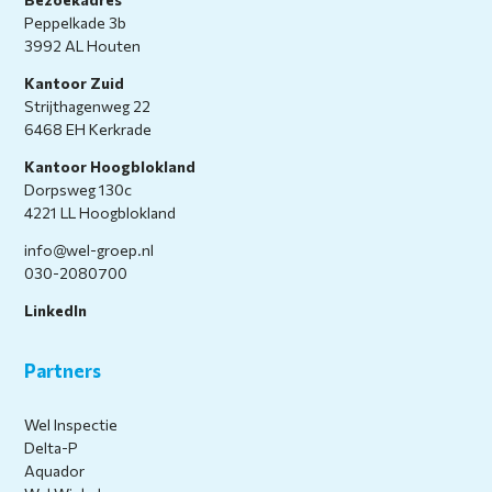
Peppelkade 3b
3992 AL Houten
Kantoor Zuid
Strijthagenweg 22
6468 EH Kerkrade
Kantoor Hoogblokland
Dorpsweg 130c
4221 LL Hoogblokland
info@wel-groep.nl
030-2080700
LinkedIn
Partners
Wel Inspectie
Delta-P
Aquador