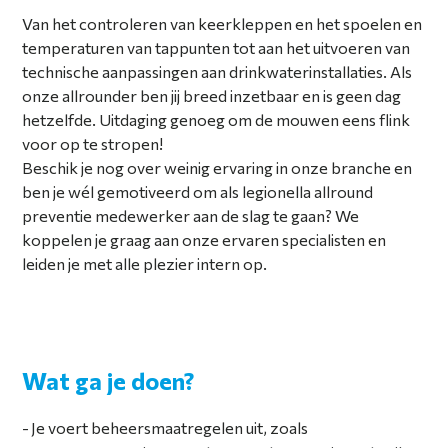
Van het controleren van keerkleppen en het spoelen en
temperaturen van tappunten tot aan het uitvoeren van
technische aanpassingen aan drinkwaterinstallaties. Als
onze allrounder ben jij breed inzetbaar en is geen dag
hetzelfde. Uitdaging genoeg om de mouwen eens flink
voor op te stropen!
Beschik je nog over weinig ervaring in onze branche en
ben je wél gemotiveerd om als legionella allround
preventie medewerker aan de slag te gaan? We
koppelen je graag aan onze ervaren specialisten en
leiden je met alle plezier intern op.
Wat ga je doen?
Je voert beheersmaatregelen uit, zoals