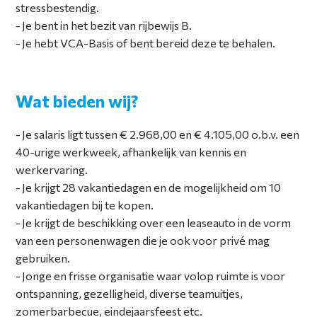
stressbestendig.
Je bent in het bezit van rijbewijs B.
Je hebt VCA-Basis of bent bereid deze te behalen.
Wat bieden wij?
Je salaris ligt tussen € 2.968,00 en € 4.105,00 o.b.v. een
40-urige werkweek, afhankelijk van kennis en
werkervaring.
Je krijgt 28 vakantiedagen en de mogelijkheid om 10
vakantiedagen bij te kopen.
Je krijgt de beschikking over een leaseauto in de vorm
van een personenwagen die je ook voor privé mag
gebruiken.
Jonge en frisse organisatie waar volop ruimte is voor
ontspanning, gezelligheid, diverse teamuitjes,
zomerbarbecue, eindejaarsfeest etc.