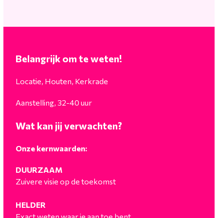
Belangrijk om te weten!
Locatie, Houten, Kerkrade
Aanstelling, 32-40 uur
Wat kan jij verwachten?
Onze kernwaarden:
DUURZAAM
Zuivere visie op de toekomst
HELDER
Exact weten waar je aan toe bent