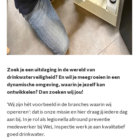
Zoek je een uitdaging in de wereld van
drinkwaterveiligheid? En wil je meegroeien in een
dynamische omgeving, waarin je jezelf kan
ontwikkelen? Dan zoeken wij jou!
‘Wij zijn hét voorbeeld in de branches waarin wij
opereren’: dat is onze missie en hier draag jij iedere dag
aan bij. In je rol als legionella allround preventie
medewerker bij WeL Inspectie werk je aan kwalitatief
goed drinkwater.