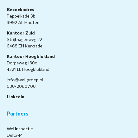
Bezoekadres
Peppelkade 3b
3992 AL Houten
Kantoor Zuid
Strijthagenweg 22
6468 EH Kerkrade
Kantoor Hoogblokland
Dorpsweg 130c
4221 LL Hoogblokland
info@wel-groep.nl
030-2080700
LinkedIn
Partners
Wel Inspectie
Delta-P