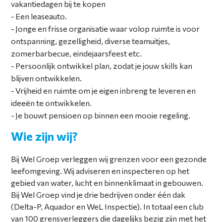
vakantiedagen bij te kopen
Een leaseauto.
Jonge en frisse organisatie waar volop ruimte is voor
ontspanning, gezelligheid, diverse teamuitjes,
zomerbarbecue, eindejaarsfeest etc.
Persoonlijk ontwikkel plan, zodat je jouw skills kan
blijven ontwikkelen.
Vrijheid en ruimte om je eigen inbreng te leveren en
ideeën te ontwikkelen.
Je bouwt pensioen op binnen een mooie regeling.
Wie zijn wij?
Bij Wel Groep verleggen wij grenzen voor een gezonde
leefomgeving. Wij adviseren en inspecteren op het
gebied van water, lucht en binnenklimaat in gebouwen.
Bij Wel Groep vind je drie bedrijven onder één dak
(Delta-P, Aquador en WeL Inspectie). In totaal een club
van 100 grensverleggers die dagelijks bezig zijn met het