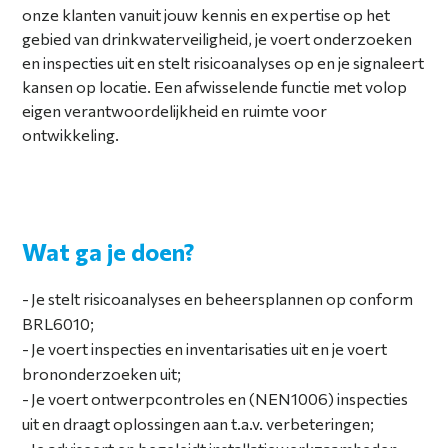
onze klanten vanuit jouw kennis en expertise op het
gebied van drinkwaterveiligheid, je voert onderzoeken
en inspecties uit en stelt risicoanalyses op en je signaleert
kansen op locatie. Een afwisselende functie met volop
eigen verantwoordelijkheid en ruimte voor
ontwikkeling.
Wat ga je doen?
Je stelt risicoanalyses en beheersplannen op conform
BRL6010;
Je voert inspecties en inventarisaties uit en je voert
brononderzoeken uit;
Je voert ontwerpcontroles en (NEN1006) inspecties
uit en draagt oplossingen aan t.a.v. verbeteringen;