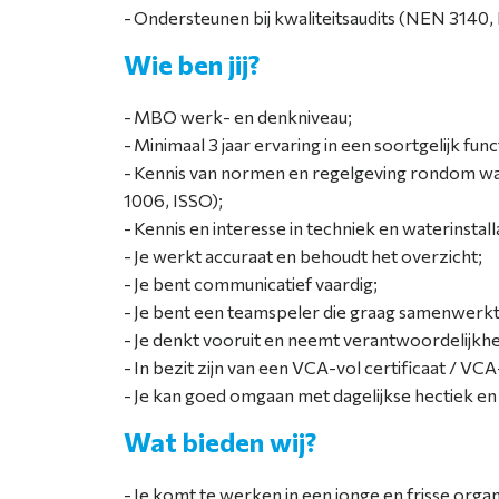
Ondersteunen bij kwaliteitsaudits (NEN 3140, 
Wie ben jij?
MBO werk- en denkniveau;
Minimaal 3 jaar ervaring in een soortgelijk func
Kennis van normen en regelgeving rondom wat
1006, ISSO);
Kennis en interesse in techniek en waterinstalla
Je werkt accuraat en behoudt het overzicht;
Je bent communicatief vaardig;
Je bent een teamspeler die graag samenwerkt
Je denkt vooruit en neemt verantwoordelijkhe
In bezit zijn van een VCA-vol certificaat / VCA
Je kan goed omgaan met dagelijkse hectiek en
Wat bieden wij?
Je komt te werken in een jonge en frisse organ