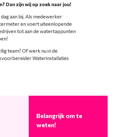
? Dan zijn wij op zoek naar jou!
re dag aan bij. Als medewerker
watermeter en voert uiteenlopende
bedrijven tot aan de watertappunten
pen!
lig team? Of werk nu in de
kvoorbereider Waterinstallaties
Belangrijk om te
weten!