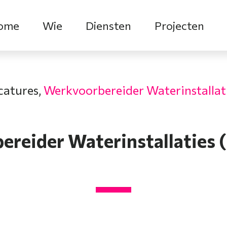
ome
Wie
Diensten
Projecten
catures,
Werkvoorbereider Waterinstallat
reider Waterinstallaties 