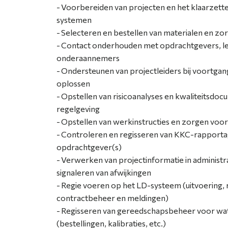
Voorbereiden van projecten en het klaarzett
systemen
Selecteren en bestellen van materialen en zorg
Contact onderhouden met opdrachtgevers, le
onderaannemers
Ondersteunen van projectleiders bij voortga
oplossen
Opstellen van risicoanalyses en kwaliteitsdo
regelgeving
Opstellen van werkinstructies en zorgen voor
Controleren en regisseren van KKC-rapport
opdrachtgever(s)
Verwerken van projectinformatie in administr
signaleren van afwijkingen
Regie voeren op het LD-systeem (uitvoering, 
contractbeheer en meldingen)
Regisseren van gereedschapsbeheer voor wa
(bestellingen, kalibraties, etc.)