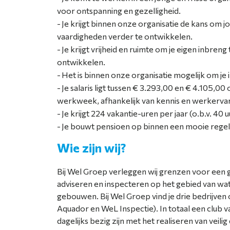
voor ontspanning en gezelligheid.
Je krijgt binnen onze organisatie de kans om j
vaardigheden verder te ontwikkelen.
Je krijgt vrijheid en ruimte om je eigen inbreng
ontwikkelen.
Het is binnen onze organisatie mogelijk om je 
Je salaris ligt tussen € 3.293,00 en € 4.105,00 
werkweek, afhankelijk van kennis en werkervar
Je krijgt 224 vakantie-uren per jaar (o.b.v. 40 
Je bouwt pensioen op binnen een mooie regel
Wie zijn wij?
Bij Wel Groep verleggen wij grenzen voor een
adviseren en inspecteren op het gebied van wate
gebouwen. Bij Wel Groep vind je drie bedrijven
Aquador en WeL Inspectie). In totaal een club 
dagelijks bezig zijn met het realiseren van veil