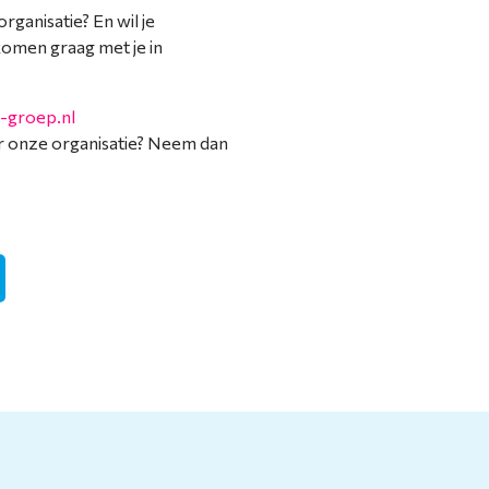
rganisatie? En wil je
omen graag met je in
-groep.nl
er onze organisatie? Neem dan