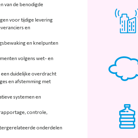
en van de benodigde
en voor tijdige levering
veranciers en
ngsbewaking en knelpunten
cumenten volgens wet- en
 een duidelijke overdracht
ages en afstemming met
atieve systemen en
rapportage, controle,
tergerelateerde onderdelen