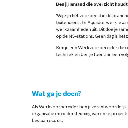
Ben jij iemand die overzicht houdt
‘Wij zijn hét voorbeeld in de branch
buitendienst bij Aquador werk je a
werkzaamheden uit. Dit doe je same
op de NS-stations. Geen dag is het
Ben je een Werkvoorbereider die op
techniek en ben je toen aan een vo
Wat ga je doen?
Als Werkvoorbereider ben jij verantwoordelijk
organisatie en ondersteuning van onze projec
bestaan o.a. uit: