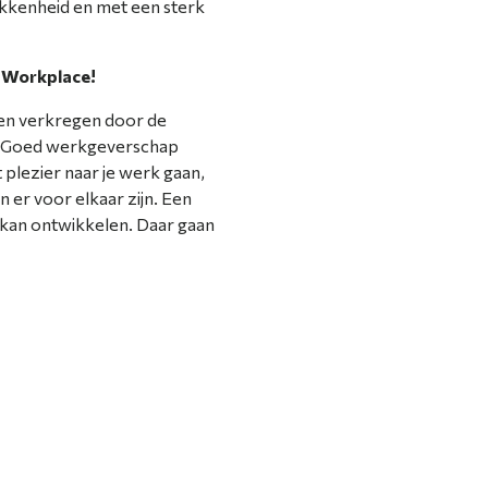
okkenheid en met een sterk
s Workplace!
ben verkregen door de
. Goed werkgeverschap
t plezier naar je werk gaan,
n er voor elkaar zijn. Een
ch kan ontwikkelen. Daar gaan