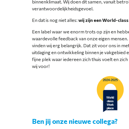
binnenklimaat. Wij doen dit samen, vanuit betr
verantwoordelijkheidsgevoel.
En dat is nog niet alles:
wij zijn een World-clas
Een label waar we enorm trots op zijn en heb
waardevolle feedback van onze eigen mensen
vinden wij erg belangrijk. Dat zit voor ons in me
uitdaging en ontwikkeling binnen je vakgebied e
fijne plek waar iedereen zich thuis voelt en zi
wij voor!
Ben jij onze nieuwe collega?