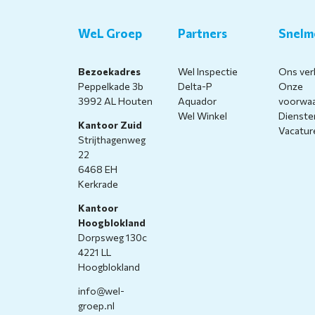
WeL Groep
Partners
Snelm
Bezoekadres
Wel Inspectie
Ons ver
Peppelkade 3b
Delta-P
Onze
3992 AL Houten
Aquador
voorwa
Wel Winkel
Dienste
Kantoor Zuid
Vacatur
Strijthagenweg
22
6468 EH
Kerkrade
Kantoor
Hoogblokland
Dorpsweg 130c
4221 LL
Hoogblokland
info@wel-
groep.nl